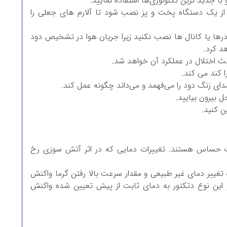
ا جدید ترین تکنولوژی‌ها استفاده نمایید.
دودی باید حداقل با فاصله 3 متر از یک دستگاه پخت و پز نصب شود تا آلارم های جعلی را
درها یا کانال ها نصب نکنید زیرا جریان هوا در تشخیص دود
د کرد.
اعث اختلال در عملکرد آن خواهد شد.
 کند می کند.
ی زنگ دود را می‌فهمد و می‌داند چگونه عمل کند.
 بیرون بیایید.
ارت حساس هستند. تغییرات دمایی که در اثر آتش سوزی رخ
وع است. نوع اول به تغییر دمای غیر طبیعی و مقدار سرعت بالا رفتن گرما واکنش
 این نوع دتکتور به دمای ثابت از پیش تعیین شده واکنش