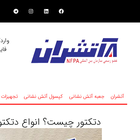
وارد
فای
آتشران
جعبه آتش نشانی
کپسول آتش نشانی
تجهیزات 
دتکتور چیست؟ انواع دتکتور