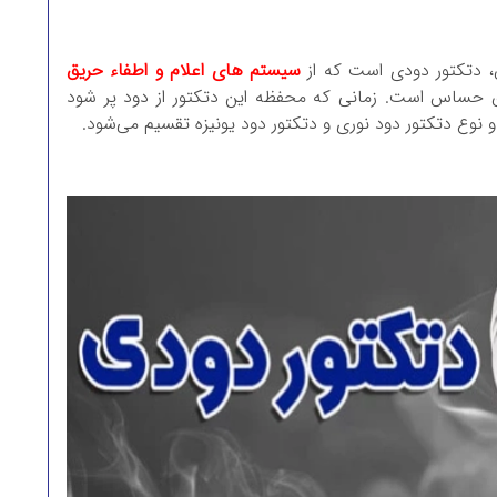
ق، دتکتور دودی است که از
سیستم های اعلام و اطفاء حریق
حساس است. زمانی که محفظه این دتکتور از دود پر شود
 نوع دتکتور دود نوری و دتکتور دود یونیزه تقسیم می‌شود.