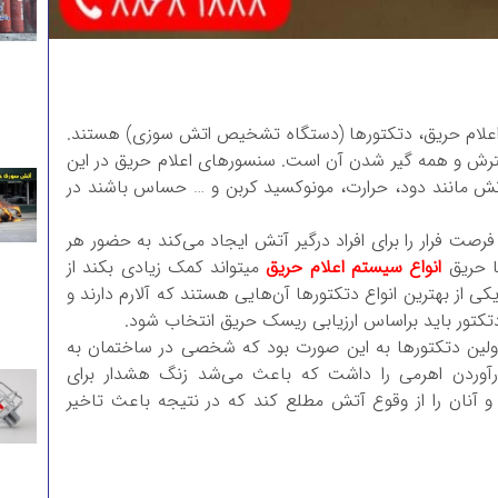
علام حریق، دتکتورها (دستگاه تشخیص اتش سوزی) هستند.
ش و همه گیر شدن آن است. سنسورهای اعلام حریق در این
آتش مانند دود، حرارت، مونوکسید کربن و … حساس باشند در
ت فرار را برای افراد درگیر آتش ایجاد می‌کند به حضور هر
ا حریق
انواع سیستم اعلام حریق
میتواند کمک زیادی بکند از
ی از بهترین انواع دتکتورها آن‌هایی هستند که آلارم دارند و
تکتور باید براساس ارزیابی ریسک حریق انتخاب شود.
اولین دتکتورها به این صورت بود که شخصی در ساختمان به
وردن اهرمی را داشت که باعث می‌شد زنگ هشدار برای
 آنان را از وقوع آتش مطلع کند که در نتیجه باعث تاخیر