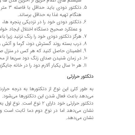
سیستم های اعلام حریق از آخرین مدل ها و ب
دتکتور 
هنگام تهیه غذا به حداقل برساند.
دتکتور دودی خود را در نزدیکی پنجره ها، 
و عملکرد صحیح دستگاه اختلال ایجاد خواه
هرگز دتکتور دودی خود را رنگ نزنید زیرا ب
درب بسته روند گسترش دود، گرما و آتش را
اطمینان حاصل کنید که هر کس در منزل صدا
در زمان شنیدن صدای زنگ دود سریعا از محل
هر 10 سال یکبار آلارم دود را در خانه جایگزین کنید.
دتکتور حرارتی
به طور کلی این نوع از دتکتورها به درجه حر
می‌دهد باعث فعال شدن این دتکتورها می‌شود.
دتکتور حرارتی خود دارای 2 ن
نشان می‌دهد اما در نوع دوم دما ثابت است و
نشان می‌دهد.