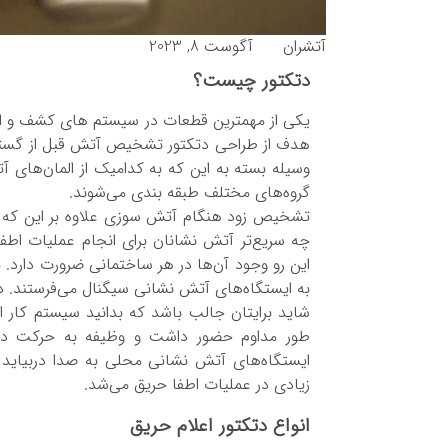
آتشران
آگوست 8, 2023
دتکتور چیست؟
یکی از مهمترین قطعات در سیستم های کشف و ا
هدف از طراحی دتکتور تشخیص آتش قبل از گستر
وسیله بسته به این که به کدامیک از المان‌های 
گروه‌های مختلف طبقه بندی می‌شوند.
تشخیص زود هنگام آتش سوزی علاوه بر این که فرص
چه سریع‌تر آتش نشانان برای انجام عملیات اطف
این رو وجود آن‌ها در هر ساختمانی ضرورت دارد. یک
به ایستگاه‌های آتش نشانی سیگنال می‌فرستند. د
شاید برایتان جالب باشد که بدانید سیستم کار 
طور مداوم حضور داشت و وظیفه به حرکت درآ
ایستگاه‌های آتش نشانی محلی به صدا دربیاید و
زیادی در عملیات اطفا حریق می‌شد.
انواع دتکتور اعلام حریق