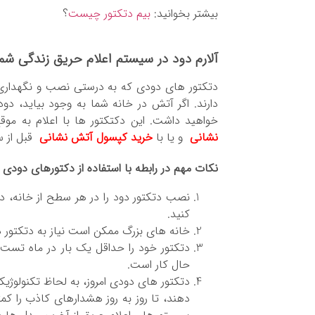
بیشتر بخوانید:
بیم دتکتور چیست
؟
آلارم دود در سیستم اعلام حریق زندگی شم
دتکتور های دودی که به درستی نصب و نگهدار
دارند. اگر آتش در خانه شما به وجود بیاید، دو
خواهید داشت. این دکتکتور ها با اعلام به موق
نشانی
و یا با
خرید
کپسول آتش نشانی
قبل از سا
نکات مهم در رابطه با استفاده از دکتورهای دودی
نصب دتکتور دود را در هر سطح از خانه، در
کنید.
خانه های بزرگ ممکن است نیاز به دتکتور 
دتکتور خود را حداقل یک بار در ماه تست
حال کار است.
دتکتور های دودی امروز، به لحاظ تکنولوژی
دهند، تا روز به روز هشدارهای کاذب را کم