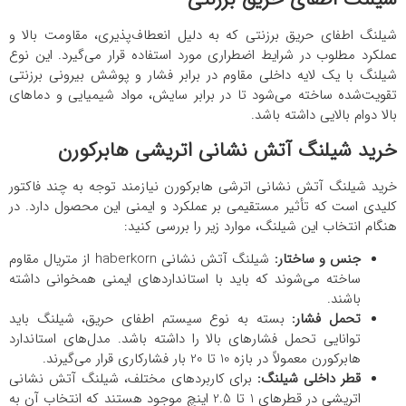
شیلنگ اطفای حریق برزنتی که به دلیل انعطاف‌پذیری، مقاومت بالا و
عملکرد مطلوب در شرایط اضطراری مورد استفاده قرار می‌گیرد. این نوع
شیلنگ با یک لایه داخلی مقاوم در برابر فشار و پوشش بیرونی برزنتی
تقویت‌شده ساخته می‌شود تا در برابر سایش، مواد شیمیایی و دماهای
بالا دوام بالایی داشته باشد.
خرید شیلنگ آتش نشانی اتریشی هابرکورن
خرید شیلنگ آتش نشانی اترشی هابرکورن نیازمند توجه به چند فاکتور
کلیدی است که تأثیر مستقیمی بر عملکرد و ایمنی این محصول دارد. در
هنگام انتخاب این شیلنگ، موارد زیر را بررسی کنید:
جنس و ساختار:
شیلنگ آتش نشانی haberkorn از متریال مقاوم
ساخته می‌شوند که باید با استانداردهای ایمنی همخوانی داشته
باشند.
تحمل فشار:
بسته به نوع سیستم اطفای حریق، شیلنگ باید
توانایی تحمل فشارهای بالا را داشته باشد. مدل‌های استاندارد
هابرکورن معمولاً در بازه 10 تا 20 بار فشارکاری قرار می‌گیرند.
قطر داخلی شیلنگ:
برای کاربردهای مختلف، شیلنگ‌ آتش نشانی
اتریشی در قطرهای 1 تا 2.5 اینچ موجود هستند که انتخاب آن به