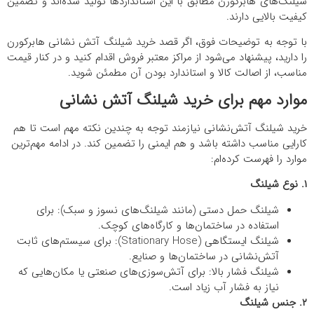
شیلنگ‌های هابرکورن مطابق با این استانداردها تولید شده‌اند و تضمین
کیفیت بالایی دارند.
با توجه به توضیحات فوق، اگر قصد خرید شیلنگ آتش نشانی هابرکورن
را دارید، پیشنهاد می‌شود از مراکز معتبر فروش اقدام کنید و در کنار قیمت
مناسب، از اصالت کالا و استاندارد بودن آن مطمئن شوید.
موارد مهم برای خرید شیلنگ آتش نشانی
خرید شیلنگ آتش‌نشانی نیازمند توجه به چندین نکته مهم است تا هم
کارایی مناسب داشته باشد و هم ایمنی را تضمین کند. در ادامه مهم‌ترین
موارد را فهرست کرده‌ام:
۱. نوع شیلنگ
شیلنگ حمل دستی (مانند شیلنگ‌های نسوز و سبک): برای
استفاده در ساختمان‌ها و کارگاه‌های کوچک.
شیلنگ ایستگاهی (Stationary Hose): برای سیستم‌های ثابت
آتش‌نشانی در ساختمان‌ها و صنایع.
شیلنگ فشار بالا: برای آتش‌سوزی‌های صنعتی یا مکان‌هایی که
نیاز به فشار آب زیاد است.
۲. جنس شیلنگ