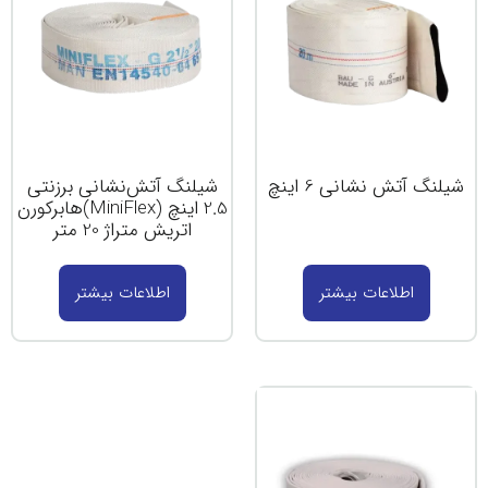
شیلنگ آتش نشانی 6 اینچ
شیلنگ آتش‌نشانی برزنتی
2.5 اینچ (MiniFlex)هابرکورن
اتریش متراژ 20 متر
اطلاعات بیشتر
اطلاعات بیشتر