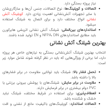
نیاز پروژه بستگی دارد.
اتصالات و کوپلینگ‌ها:
نوع اتصالات، جنس آن‌ها و سازگاری‌شان
با سایر تجهیزات آتش‌نشانی اهمیت زیادی دارد.
کوبلینگ آتش
نشانی
انواع مختلف دارد و برای اتصال به شیلنگ استفاده
میشود.
استانداردهای بین‌المللی:
شیلنگ‌ آتش نشانی اتریشی هابرکورن
باید مطابق استانداردهای NFPA، DIN و EN تولید شده باشند.
بهترین شیلنگ آتش نشانی
انتخاب بهترین شیلنگ آتش‌نشانی بستگی به نیازهای خاص هر پروژه
دارد، اما برخی از ویژگی‌هایی که باید در نظر گرفته شوند شامل موارد زیر
است:
تحمل فشار بالا:
شیلنگ باید توانایی مقاومت در برابر فشارهای
بالا را داشته باشد.
مقاومت در برابر سایش:
شیلنگ‌های با پوشش بیرونی برزنتی یا
PVC دوام بیشتری در برابر فرسایش دارند.
انعطاف‌پذیری:
برای استفاده در شرایط مختلف، شیلنگ نباید
خشک و شکننده باشد.
اتصالات استاندارد:
کوپلینگ‌های باکیفیت مانع از نشتی و افت