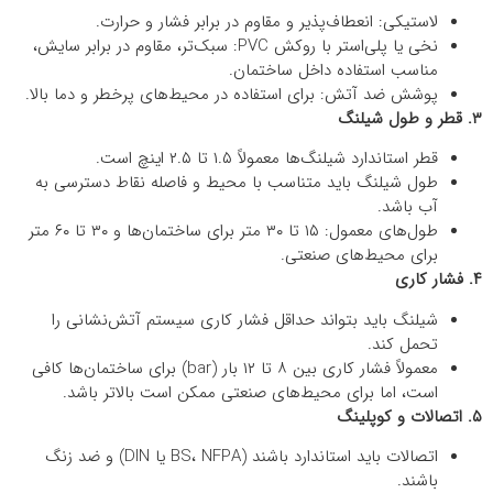
لاستیکی: انعطاف‌پذیر و مقاوم در برابر فشار و حرارت.
نخی یا پلی‌استر با روکش PVC: سبک‌تر، مقاوم در برابر سایش،
مناسب استفاده داخل ساختمان.
پوشش ضد آتش: برای استفاده در محیط‌های پرخطر و دما بالا.
۳. قطر و طول شیلنگ
قطر استاندارد شیلنگ‌ها معمولاً ۱.۵ تا ۲.۵ اینچ است.
طول شیلنگ باید متناسب با محیط و فاصله نقاط دسترسی به
آب باشد.
طول‌های معمول: ۱۵ تا ۳۰ متر برای ساختمان‌ها و ۳۰ تا ۶۰ متر
برای محیط‌های صنعتی.
۴. فشار کاری
شیلنگ باید بتواند حداقل فشار کاری سیستم آتش‌نشانی را
تحمل کند.
معمولاً فشار کاری بین ۸ تا ۱۲ بار (bar) برای ساختمان‌ها کافی
است، اما برای محیط‌های صنعتی ممکن است بالاتر باشد.
۵. اتصالات و کوپلینگ
اتصالات باید استاندارد باشند (BS، NFPA یا DIN) و ضد زنگ
باشند.