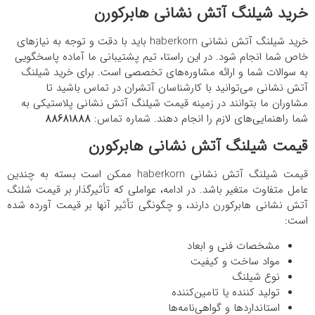
خرید شیلنگ آتش نشانی هابرکورن
خرید شیلنگ آتش نشانی haberkorn باید با دقت و توجه به نیازهای
خاص شما انجام شود. در این راستا، تیم پشتیبانی ما آماده پاسخگویی
به سوالات شما و ارائه مشاوره‌های تخصصی است. برای خرید شیلنگ
آتش نشانی می‌توانید با کارشناسان آتشران در تماس باشید تا
مشاوران ما بتوانند در زمینه
قیمت شیلنگ آتش نشانی پلاستیکی
به
شما راهنمایی‌های لازم را انجام دهند. شماره تماس:
88681888
قیمت شیلنگ آتش نشانی هابرکورن
قیمت شیلنگ آتش نشانی haberkorn ممکن است بسته به چندین
عامل متفاوت متغیر باشد. در ادامه، عواملی که تأثیرگذار بر قیمت شلنگ
آتش نشانی هابرکورن دارند، و چگونگی تأثیر آنها بر قیمت آورده شده
است:
مشخصات فنی و ابعاد
مواد ساخت و کیفیت
نوع شیلنگ
تولید کننده یا تامین‌کننده
استانداردها و گواهی‌نامه‌ها