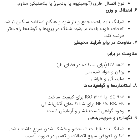
نوع اتصال: فلزی (آلومینیوم یا برنجی) یا پلاستیکی مقاوم.
۶. انعطاف و وزن
شیلنگ باید راحت جمع و باز شود و هنگام استفاده سنگین نباشد.
انعطاف خوب باعث می‌شود شلنگ در پیچ‌ها و گوشه‌ها راحت‌تر
حرکت کند.
۷. مقاومت در برابر شرایط محیطی
مقاومت در برابر:
اشعه UV (برای استفاده در فضای باز)
روغن و مواد شیمیایی
ساییدگی و خراش
۸. استانداردها و گواهینامه‌ها
ISO 9001 یا ISO 14001 برای کیفیت ساخت
NFPA، BS، EN برای شیلنگ‌های آتش‌نشانی
وجود گواهی تست فشار و آزمایش نشت
۹. نگهداری و سرویس‌دهی
شیلنگ باید قابلیت شستشو و خشک شدن سریع داشته باشد.
امکان تعویض سریع اتصالات و تعمیر در صورت آسیب.