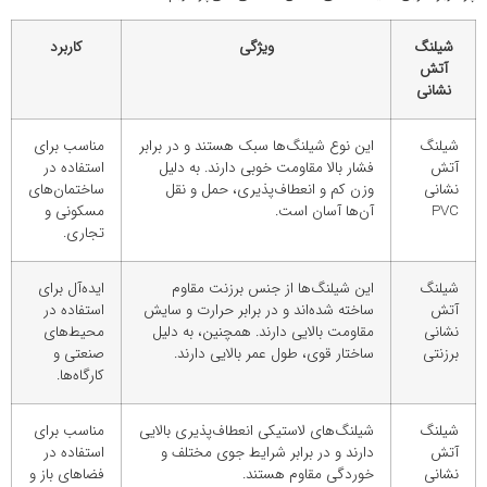
شیلنگ
ویژگی
کاربرد
آتش
نشانی
شیلنگ
این نوع شیلنگ‌ها سبک هستند و در برابر
مناسب برای
آتش
فشار بالا مقاومت خوبی دارند. به دلیل
استفاده در
نشانی
وزن کم و انعطاف‌پذیری، حمل و نقل
ساختمان‌های
PVC
آن‌ها آسان است.
مسکونی و
تجاری.
شیلنگ
این شیلنگ‌ها از جنس برزنت مقاوم
ایده‌آل برای
آتش
ساخته شده‌اند و در برابر حرارت و سایش
استفاده در
نشانی
مقاومت بالایی دارند. همچنین، به دلیل
محیط‌های
برزنتی
ساختار قوی، طول عمر بالایی دارند.
صنعتی و
کارگاه‌ها.
شیلنگ
شیلنگ‌های لاستیکی انعطاف‌پذیری بالایی
مناسب برای
آتش
دارند و در برابر شرایط جوی مختلف و
استفاده در
نشانی
خوردگی مقاوم هستند.
فضاهای باز و