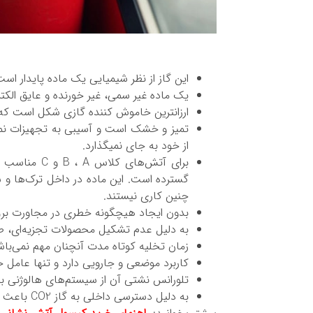
این گاز از نظر شیمیایی یک ماده پایدار اس
یک ماده غیر سمی، غیر خورنده و عایق الکت
ارزانترین خاموش کننده گازی شکل است که
تمیز و خشک است و آسیبی به تجهیزات نم
از خود به جای نمیگذارد.
برای آتش‌ها
گسترده است. این ماده در داخل ترک‌ها و ش
چنین کاری نیستند.
بدون ایجاد هیچگونه خطری در مجاورت برق 
به دلیل عدم تشکیل محصولات تجزیه‌ای، ط
زمان تخلیه کوتاه مدت آنچنان مهم نمی‌باش
کاربرد موضعی و جارویی دارد و تنها عامل
تلورانس نشتی آن از سیستم‌های هالوژنی ب
به دلیل دسترسی داخلی به گاز CO2 باعث صرفه جویی ارزی می‌شود.