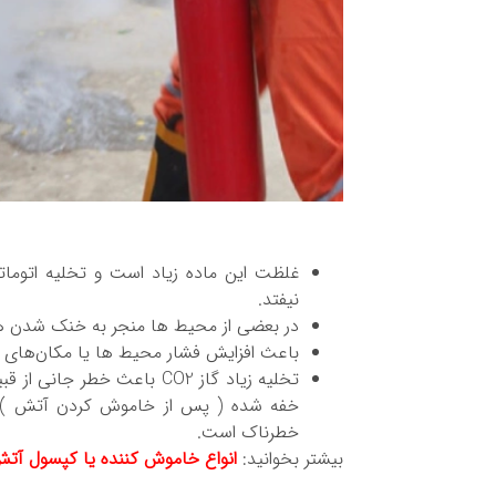
غلظت این ماده زیاد است و تخلیه اتوماتی
نیفتد.
در بعضی از محیط ها منجر به خنک شدن هو
باعث افزایش فشار محیط ها یا مکان‌های 
تخلیه زیاد گاز CO2 باعث خ
خفه شده ( پس از خاموش کردن آتش ) به 
خطرناک است.
بیشتر بخوانید:
انواع خاموش کننده یا کپسول آتش نشانی قابل