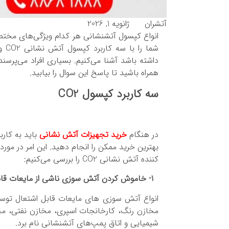
آتشران
ژانویه 1, 2026
داشته باشد آشنا می‌کنیم. بسیاری افراد می‌پرسند 
همراه باشید تا پاسخ این سوال را بیابید.
سه کاربرد کپسول CO2
در هنگام
خرید تجهیزات آتش نشانی
باید به کارب
بهترین خرید ممکن را انجام دهید. این امر در مور
کننده آتش نشانی CO2 را بررسی می‌کنیم:
1- خاموش کردن آتش سوزی ناشی از مایعات قابل اشتعال
مخازن رنگ، کارخانجات اسپری، مخازن نفتی، مخا
شیمیایی و اتاق پمپ‌های آتشنشانی نام برد.