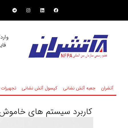
وارد
فای
آتشران
جعبه آتش نشانی
کپسول آتش نشانی
تجهیزات 
کاربرد سیستم‌ های خاموش کننده گاز CO2 و