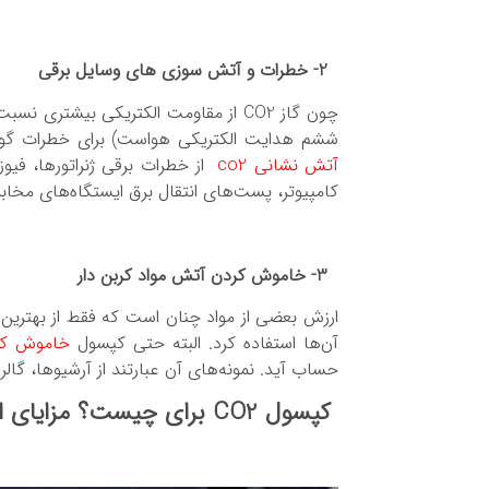
2- خطرات و آتش سوزی های وسایل برقی
چون گاز CO2 از مقاومت الکتریکی بیشت
ششم هدایت الکتریکی هواست) برای خطرات گون
آتش نشانی co2
از خطرات برقی ژنراتورها، فیوز
کامپیوتر، پست‌های انتقال برق ایستگاه‌های مخاب
3- خاموش کردن آتش مواد کربن دار
ارزش بعضی از مواد چنان است که فقط از بهتری
آن‌ها استفاده کرد. البته حتی کپسول
خاموش کنند
حساب آید. نمونه‌های آن عبارتند از آرشیوها، گالری
کپسول CO2 برای چیست؟ مزایای استفاده از کپسول‌های آتش نشانی CO2