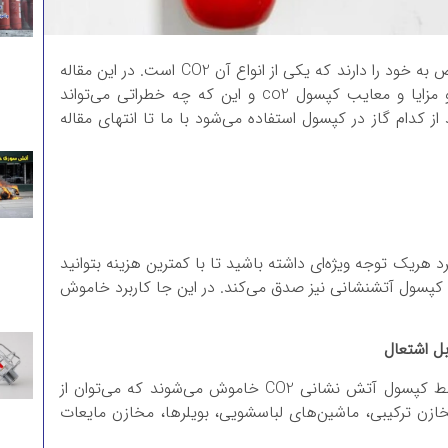
انواع کپسول‌ آتشنشانی هر کدام ویژگی‌‌های مختص به خود را دارند که یکی از انواع آن CO2 است. در این مقاله
شما را با سه کاربرد کپسول آتش نشانی CO2 و مزایا و معایب کپسول co2 و این که چه خطراتی می‌تواند
از کدام گاز در کپسول استفاده می‌شود با ما تا انتهای مقاله
رد هریک توجه ویژه‌ای داشته باشید تا با کمترین هزینه بتوانید
د کپسول‌ آتشنشانی نیز صدق می‌کند. در این‌ جا کاربرد خاموش
انواع آتش سوزی های مایعات قابل اشتعال توسط کپسول آتش نشانی CO2 خاموش می‌شوند که می‌توان از
زن ترکیبی، ماشین‌های لباسشویی، بویلرها، مخازن مایعات