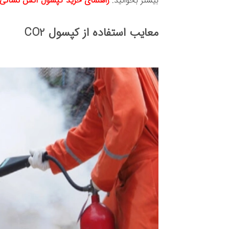
بیشتر بخوانید:
راهنمای خرید کپسول آتش نشانی
معایب استفاده از کپسول CO2