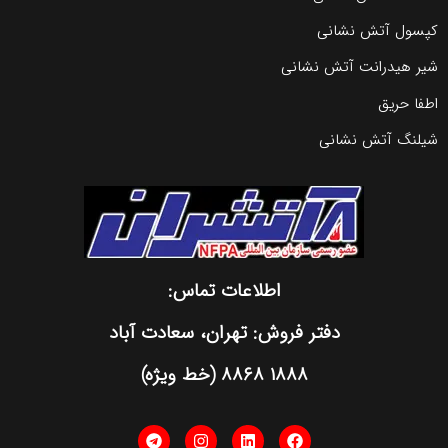
کپسول آتش نشانی
شیر هیدرانت آتش نشانی
اطفا حریق
شیلنگ آتش نشانی
اطلاعات تماس:
دفتر فروش: تهران، سعادت آباد
١٨٨٨ ٨٨٦٨ (خط ویژه)