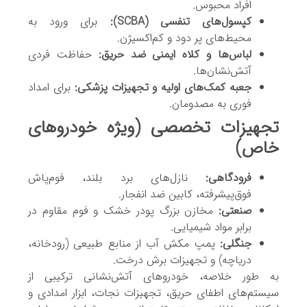
افراد محبوس.
کپسول‌های تنفسی (SCBA):
برای ورود به
محیط‌های پر دود و کم‌اکسیژن.
لباس‌ها و کلاه ایمنی ضد حریق:
حفاظت فردی
آتش‌نشان‌ها.
جعبه کمک‌های اولیه و تجهیزات پزشکی:
برای امداد
فوری به مصدومان.
تجهیزات تخصصی (ویژه خودروهای
خاص)
فرودگاهی:
نازل‌های برد بلند، فوم‌پاش
فوق‌پیشرفته، کابین ضد انفجار.
صنعتی:
مخازن بزرگ پودر خشک و فوم مقاوم در
برابر مواد شیمیایی.
جنگلی:
پمپ مکش آب از منابع طبیعی (رودخانه،
دریاچه) و تجهیزات برش درخت.
به طور خلاصه، خودروهای آتش‌نشانی ترکیبی از
سیستم‌های اطفای حریق، تجهیزات نجات، ابزار امدادی و