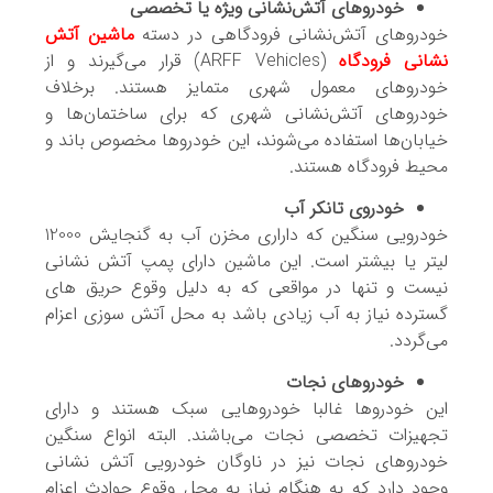
خودروهای آتش‌نشانی ویژه یا تخصصی
خودروهای آتش‌نشانی فرودگاهی در دسته
ماشین آتش
نشانی فرودگاه
(ARFF Vehicles) قرار می‌گیرند و از
خودروهای معمول شهری متمایز هستند. برخلاف
خودروهای آتش‌نشانی شهری که برای ساختمان‌ها و
خیابان‌ها استفاده می‌شوند، این خودروها مخصوص باند و
محیط فرودگاه هستند.
خودروی تانکر آب
خودرویی سنگین که داراری مخزن آب به گنجایش 12000
لیتر یا بیشتر است. این ماشین دارای پمپ آتش نشانی
نیست و تنها در مواقعی که به دلیل وقوع حریق های
گسترده نیاز به آب زیادی باشد به محل آتش سوزی اعزام
می‌گردد.
خودروهای نجات
این خودروها غالبا خودروهایی سبک هستند و دارای
تجهیزات تخصصی نجات می‌باشند. البته انواع سنگین
خودروهای نجات نیز در ناوگان خودرویی آتش نشانی
وجود دارد که به هنگام نیاز به محل وقوع حوادث اعزام