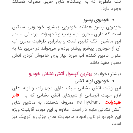
تک منظوره که به ایستگاه های حریق معروف هستند
وجود دارد.
خودروی پسرو
خودروی پسرو همانند خودروی پیشرو، خودرویی سنگین
است که دارای مخزن آب، پمپ و تجهیزات آبرسانی است.
این ماشین تک کابین است و بنابراین ظرفیت مخزن آب
آن از خودروی پیشرو بیشتر بوده و می‌تواند در حریق ها به
عنوان تامین کننده آب مورد نیاز برای خاموش کردن آتش
بسیار مفید باشد.
بیشتر بخوانید:
بهترین کپسول آتش نشانی خودرو
خودروی لوله کشی
این وانت آتش نشانی سبک دارای تجهیزات و لوله های
لازم جهت آبرسانی از شیرهای آتش نشانی که به
فایر
هیدرانت
fire hydrant معروف هستند، به ماشین های
آتش نشانی منبع دار است. علاوه بر این مورد، قابلیت ویژه
این خوردو توانایی انجام ماموریت های جزئی و کوچک نیز
است.