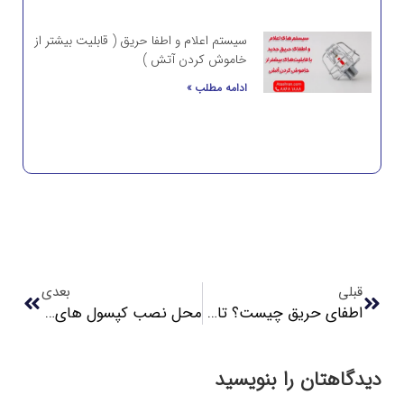
سیستم اعلام و اطفا حریق ( قابلیت بیشتر از
خاموش کردن آتش )
ادامه مطلب »
قبلی
بعدی
اطفای حریق چیست؟ تاریخچه، روش‌ها و تجهیزات آتش‌نشانی
محل نصب کپسول های آتش نشانی و ارتفاع استاندارد آن از سطح زمین
دیدگاهتان را بنویسید