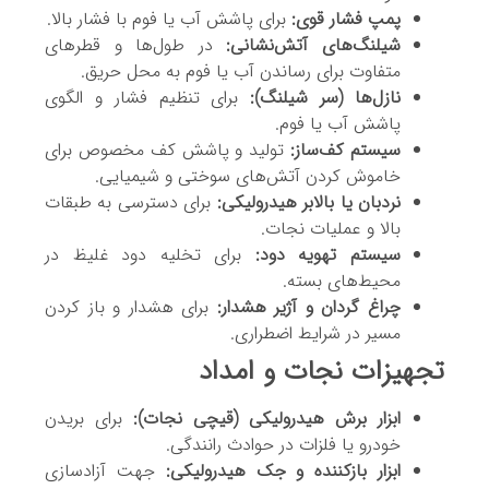
پمپ فشار قوی:
برای پاشش آب یا فوم با فشار بالا.
شیلنگ‌های آتش‌نشانی:
در طول‌ها و قطرهای
متفاوت برای رساندن آب یا فوم به محل حریق.
نازل‌ها (سر شیلنگ):
برای تنظیم فشار و الگوی
پاشش آب یا فوم.
سیستم کف‌ساز:
تولید و پاشش کف مخصوص برای
خاموش کردن آتش‌های سوختی و شیمیایی.
نردبان یا بالابر هیدرولیکی:
برای دسترسی به طبقات
بالا و عملیات نجات.
سیستم تهویه دود:
برای تخلیه دود غلیظ در
محیط‌های بسته.
چراغ گردان و آژیر هشدار:
برای هشدار و باز کردن
مسیر در شرایط اضطراری.
تجهیزات نجات و امداد
ابزار برش هیدرولیکی (قیچی نجات):
برای بریدن
خودرو یا فلزات در حوادث رانندگی.
ابزار بازکننده و جک هیدرولیکی:
جهت آزادسازی