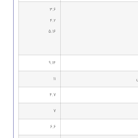
3.6
4.2
5.16
9.14
11
4.7
7
6.6