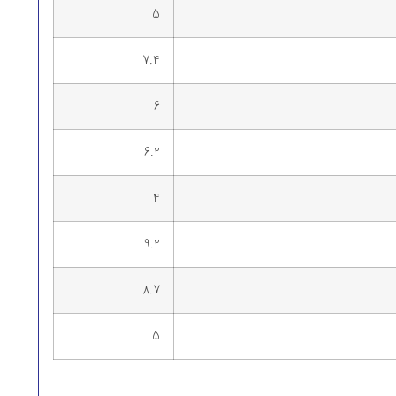
5
7.4
6
6.2
4
9.2
8.7
5