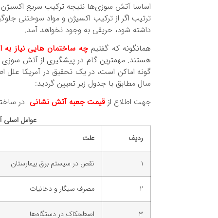
اساسا آتش سوزی‌ها نتیجه ترکیب سریع اکسیژن 
ترتیب اگر از ترکیب اکسیژن و مواد سوختنی جلوگی
داشته شود، حریقی به وجود نخواهد آمد.
همانگونه که گفتیم
چه ساختمان هایی نیاز به اع
هستند. مهمترین گام در پیشگیری از آتش سوزی در
گونه اماکن است، در یک تحقیق در آمریکا علل اص
سال مطابق با جدول زیر تعیین گردید:
جهت اطلاع از
قیمت
جعبه آتش نشانی
در ساختم
عوامل اصلی آ
ردیف
علت
1
نقص در سیستم برق بیمارستان
2
مصرف سیگار و دخانیات
3
اصطحکاک در دستگاه‌ها