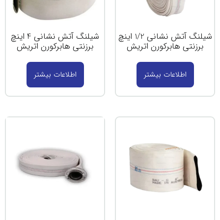
اینچ
شیلنگ آتش نشانی 4 اینچ
برزنتی هابرکورن اتریش
اطلاعات بیشتر