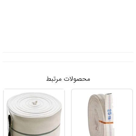
آتشنشانی
لوازم
آتشنشانی
ات مرتبط