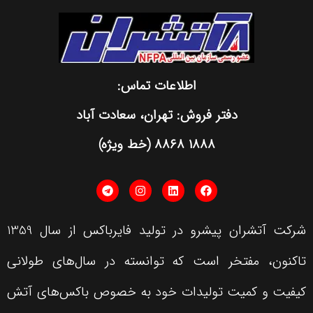
عات تماس:
هران، سعادت آباد
شرکت آتشران پیشرو در تولید فایرباکس از سال 1359
توانسته در سال‌های طولانی
خود به خصوص باکس‌های آتش