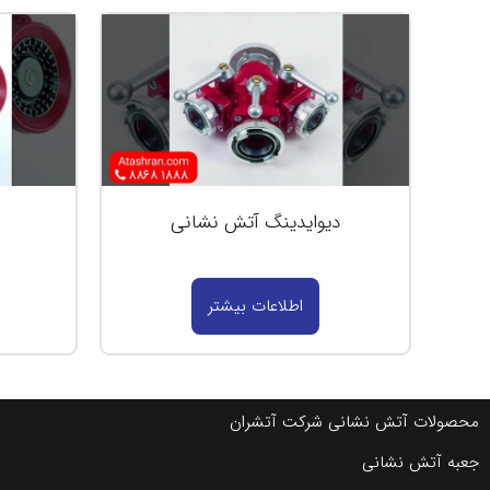
دیوایدینگ آتش نشانی
اطلاعات بیشتر
محصولات آتش نشانی شرکت آتشران
جعبه آتش نشانی