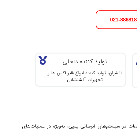
021-886818
تولید کننده داخلی
آتشران، تولید کننده انواع فایرباکس ها و
تجهیزات آتشنشانی
Foo نیز گفته می‌شود) یکی از حیاتی‌ترین قطعات در سیستم‌های آبرسانی پمپی، به‌ویژه در عملیات‌های