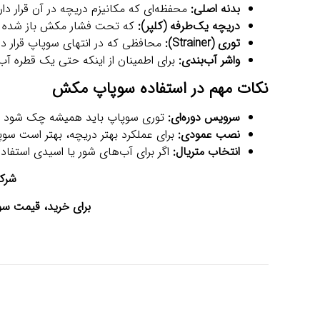
بدنه اصلی:
محفظه‌ای که مکانیزم دریچه در آن قرار دارد
دریچه یک‌طرفه (کلپر):
که تحت فشار مکش باز شده و ب
توری (Strainer):
محافظی که در انتهای سوپاپ قرار دار
واشر آب‌بندی:
برای اطمینان از اینکه حتی یک قطره آ
نکات مهم در استفاده سوپاپ مکش
سرویس دوره‌ای:
توری سوپاپ باید همیشه چک شود تا ب
نصب عمودی:
برای عملکرد بهتر دریچه، بهتر است سوپاپ
انتخاب متریال:
اگر برای آب‌های شور یا اسیدی استفاده
شرکت
برای خرید، قیمت س