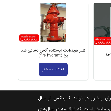
شیر هیدرانت ایستاده آتش نشانی ضد
نی
یخ (fire hydrant)
اطلاعات بیشتر
ن پیشرو در تولید فایرباکس از سال
کنون، مفتخر است که توانسته در سال‌های