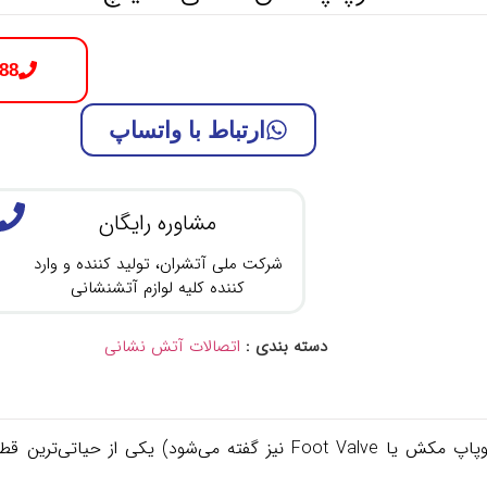
88
ارتباط با واتساپ
مشاوره رایگان
شرکت ملی آتشران، تولید کننده و وارد
کننده کلیه لوازم آتشنشانی
دسته بندی :
اتصالات آتش نشانی
سوپاپ آتش نشانی 4 اینچ (که در اصطلاح فنی به آن سوپاپ مکش یا t Valve