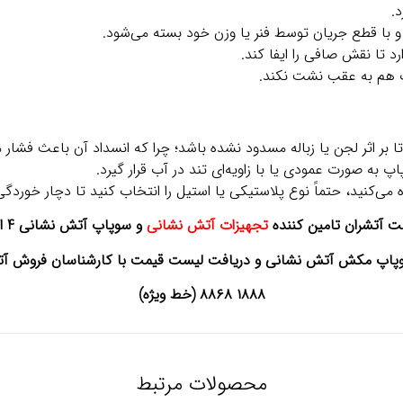
.
ا قطع جریان توسط فنر یا وزن خود بسته می‌شود.
د تا نقش صافی را ایفا کند.
ب هم به عقب نشت نکند.
ر اثر لجن یا زباله مسدود نشده باشد؛ چرا که انسداد آن باعث فشار
 به صورت عمودی یا با زاویه‌ای تند در آب قرار گیرد.
 می‌کنید، حتماً نوع پلاستیکی یا استیل را انتخاب کنید تا دچار خوردگ
 آتشران تامین کننده
تجهیزات آتش نشانی
و سوپاپ آتش نشانی 4 اینچ
وپاپ مکش آتش نشانی و دریافت لیست قیمت با کارشناسان فروش آتش
١٨٨٨ ٨٨٦٨ (خط ویژه)
محصولات مرتبط