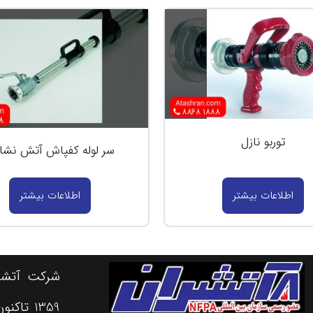
توربو نازل
سر لوله کفپاش آتش نشا
اطلاعات بیشتر
اطلاعات بیشتر
شرکت آتشرا
1359 تا