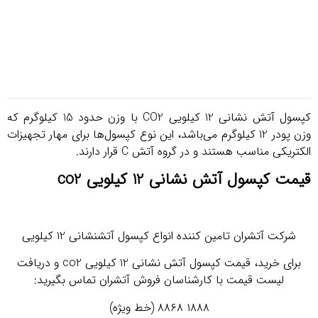
کپسول‌ آتش‌ نشانی 12 کیلویی CO2 با وزن حدود 15 کیلوگرم که
ی‌باشد، این نوع کپسول‌ها برای مهار تجهیزات
 قرار دارند.
یی co2
 کپسول آتشنشانی 12 کیلویی
برای خرید، قیمت کپسول آتش نشانی 12 کیلویی co2 و دریافت
ن فروش آتشران تماس بگیرید: